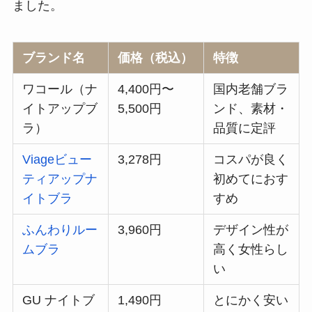
ました。
ブランド名
価格（税込）
特徴
ワコール（ナ
4,400円〜
国内老舗ブラ
イトアップブ
5,500円
ンド、素材・
ラ）
品質に定評
Viageビュー
3,278円
コスパが良く
ティアップナ
初めてにおす
イトブラ
すめ
ふんわりルー
3,960円
デザイン性が
ムブラ
高く女性らし
い
GU ナイトブ
1,490円
とにかく安い