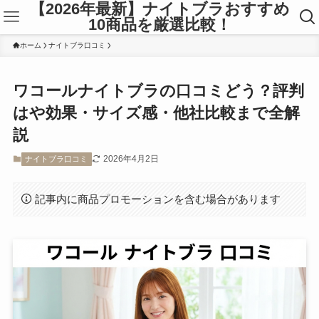
【2026年最新】ナイトブラおすすめ
10商品を厳選比較！
ホーム
ナイトブラ口コミ
ワコールナイトブラの口コミどう？評判
はや効果・サイズ感・他社比較まで全解
説
2026年4月2日
ナイトブラ口コミ
記事内に商品プロモーションを含む場合があります