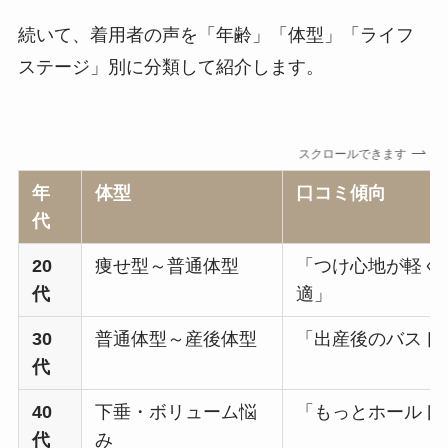
続いて、着用者の声を「年齢」「体型」「ライフ
ステージ」別に分類して紹介します。
スクロールできます
年
体型
口コミ傾向
代
20
痩せ型～普通体型
「つけ心地が軽く
代
適」
30
普通体型～産後体型
「出産後のバスト
代
40
下垂・ボリューム悩
「もっとホールド
代
み