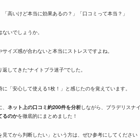
」「高いけど本当に効果あるの？」「口コミって本当？」
はないでしょうか。
やサイズ感が合わないと本当にストレスですよね。
返してきた“ナイトブラ迷子”でした。
時に「安心して使える1枚！」と感じたのを覚えています。
に、
ネット上の口コミ約200件を分析
しながら、ブラデリスナ
てるのか
を徹底的にまとめました！
を見てから判断したい」という方は、ぜひ参考にしてください