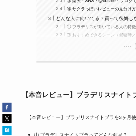
③ 楽天・SNS・@cosme・ブロ
④ サクラっぽいレビューの見分け
どんな人に向いてる？買って後悔し
① ブラデリスが向いている人の特
③ おすすめできるシーン（就寝時
【本音レビュー】ブラデリスナイト
【本音レビュー】ブラデリスナイトブラを3ヶ月
① ブラデリスナイトブラってどんな商品？