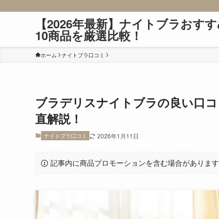
【2026年最新】ナイトブラおすす
10商品を厳選比較！
ホーム
ナイトブラ口コミ
ブラデリスナイトブラの良い口コ
直解説！
ナイトブラ口コミ
2026年1月11日
記事内に商品プロモーションを含む場合がありま