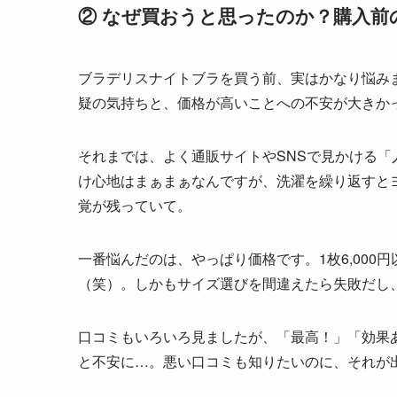
② なぜ買おうと思ったのか？購入前
ブラデリスナイトブラを買う前、実はかなり悩み
疑の気持ちと、価格が高いことへの不安が大きか
それまでは、よく通販サイトやSNSで見かける「
け心地はまぁまぁなんですが、洗濯を繰り返すとヨ
覚が残っていて。
一番悩んだのは、やっぱり価格です。1枚6,00
（笑）。しかもサイズ選びを間違えたら失敗だし
口コミもいろいろ見ましたが、「最高！」「効果
と不安に…。悪い口コミも知りたいのに、それが