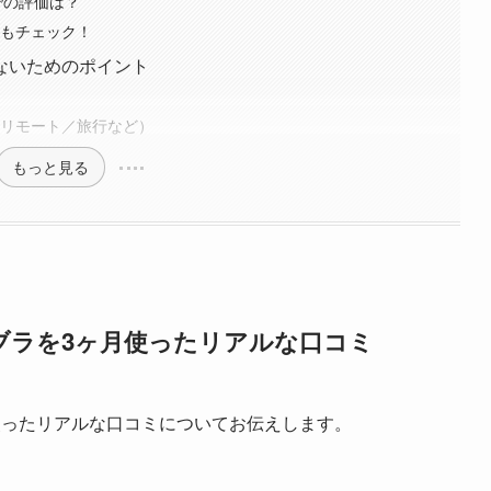
グでの評価は？
方もチェック！
ないためのポイント
徴
／リモート／旅行など）
もっと見る
ブラを3ヶ月使ったリアルな口コミ
使ったリアルな口コミについてお伝えします。