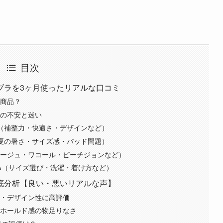
目次
ブラを3ヶ月使ったリアルな口コミ
な商品？
前の不安と迷い
つ（補整力・快適さ・デザインなど）
（夏の暑さ・サイズ感・パッド問題）
アージュ・ワコール・ピーチジョンなど）
A（サイズ選び・洗濯・着け方など）
底分析【良い・悪いリアルな声】
整・デザイン性に高評価
・ホールド感の物足りなさ