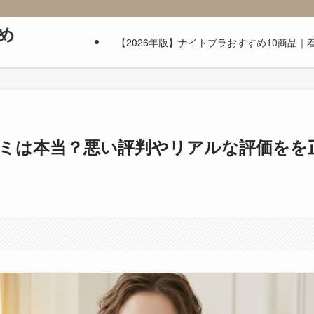
め
【2026年版】ナイトブラおすすめ10商品
ミは本当？悪い評判やリアルな評価をを
す