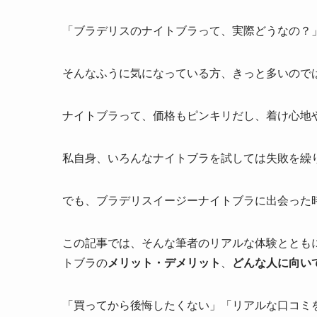
「ブラデリスのナイトブラって、実際どうなの？
そんなふうに気になっている方、きっと多いので
ナイトブラって、価格もピンキリだし、着け心地
私自身、いろんなナイトブラを試しては失敗を繰り
でも、ブラデリスイージーナイトブラに出会った
この記事では、そんな筆者のリアルな体験ととも
トブラの
メリット・デメリット
、
どんな人に向い
「買ってから後悔したくない」「リアルな口コミ