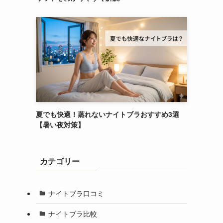
り
夏でも快適！蒸れないナイトブラおすすめ3選
【暑い夜対策】
カテゴリー
ナイトブラ口コミ
ナイトブラ比較