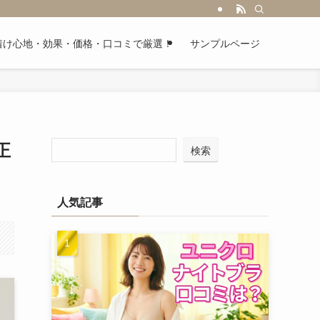
｜着け心地・効果・価格・口コミで厳選！
サンプルページ
正
検索
人気記事