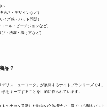
迷い
・快適さ・デザインなど）
・サイズ感・パッド問題）
ワコール・ピーチジョンなど）
選び・洗濯・着け方など）
商品？
ラデリスニューヨーク」が展開するナイトブラシリーズです。
い形をキープすることを目的に作られています。
ストの土台を意識した独自の立体構造で、寝ている間もバスト