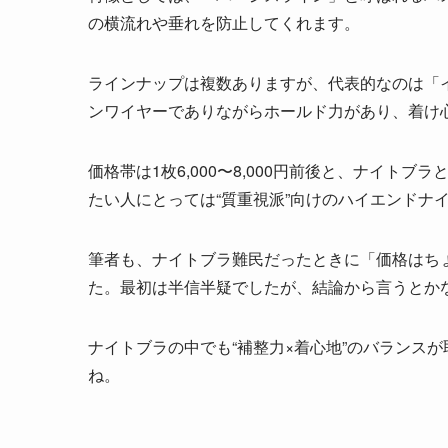
の横流れや垂れを防止してくれます。
ラインナップは複数ありますが、代表的なのは「
ンワイヤーでありながらホールド力があり、着け
価格帯は1枚6,000〜8,000円前後と、ナイ
たい人にとっては“質重視派”向けのハイエンドナ
筆者も、ナイトブラ難民だったときに「価格はち
た。最初は半信半疑でしたが、結論から言うとか
ナイトブラの中でも“補整力×着心地”のバランス
ね。