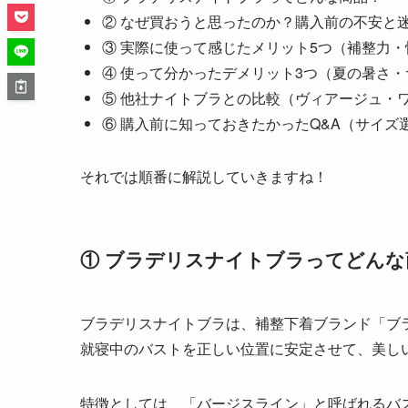
② なぜ買おうと思ったのか？購入前の不安と
③ 実際に使って感じたメリット5つ（補整力
④ 使って分かったデメリット3つ（夏の暑さ
⑤ 他社ナイトブラとの比較（ヴィアージュ・
⑥ 購入前に知っておきたかったQ&A（サイズ
それでは順番に解説していきますね！
① ブラデリスナイトブラってどんな
ブラデリスナイトブラは、補整下着ブランド「ブ
就寝中のバストを正しい位置に安定させて、美し
特徴としては、「バージスライン」と呼ばれるバ