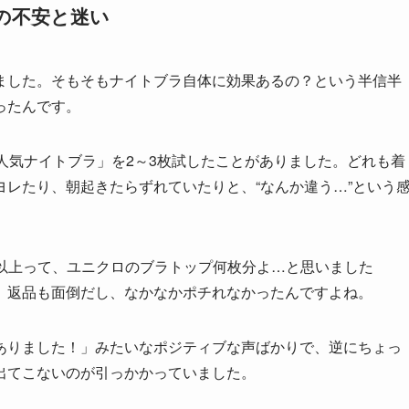
の不安と迷い
ました。そもそもナイトブラ自体に効果あるの？という半信半
ったんです。
人気ナイトブラ」を2～3枚試したことがありました。どれも着
レたり、朝起きたらずれていたりと、“なんか違う…”という
0円以上って、ユニクロのブラトップ何枚分よ…と思いました
、返品も面倒だし、なかなかポチれなかったんですよね。
ありました！」みたいなポジティブな声ばかりで、逆にちょっ
出てこないのが引っかかっていました。