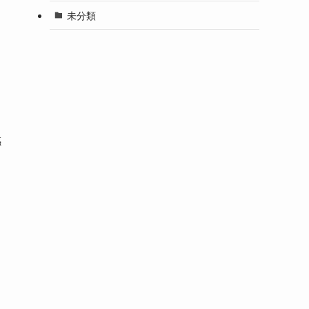
未分類
感