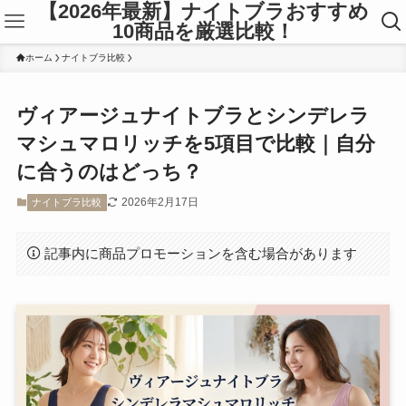
【2026年最新】ナイトブラおすすめ
10商品を厳選比較！
ホーム
ナイトブラ比較
ヴィアージュナイトブラとシンデレラ
マシュマロリッチを5項目で比較｜自分
に合うのはどっち？
2026年2月17日
ナイトブラ比較
記事内に商品プロモーションを含む場合があります