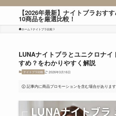
【2026年最新】ナイトブラおすす
10商品を厳選比較！
ホーム
ナイトブラ比較
LUNAナイトブラとユニクロナイ
すめ？をわかりやすく解説
ナイトブラ比較
2026年3月16日
記事内に商品プロモーションを含む場合がありま