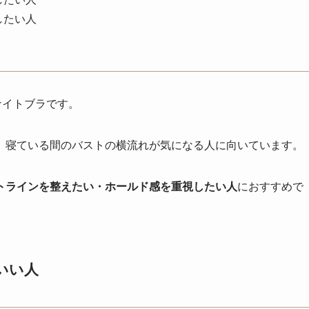
したい人
ナイトブラです。
、寝ている間のバストの横流れが気になる人に向いています。
トラインを整えたい・ホールド感を重視したい人
におすすめで
いい人