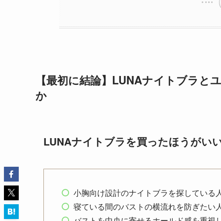
【最初に結論】LUNAナイトブラと
か
LUNAナイトブラを買ったほうがい
小胸向け設計のナイトブラを探している
寝ている間のバストの横流れを防ぎたい
バストを中央に寄せるホールド感を重視