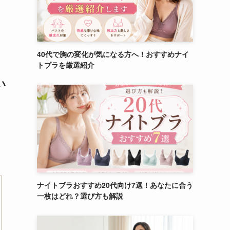
40代で胸の変化が気になる方へ！おすすめナイ
トブラを厳選紹介
い
ナイトブラおすすめ20代向け7選！あなたに合う
一枚はどれ？選び方も解説