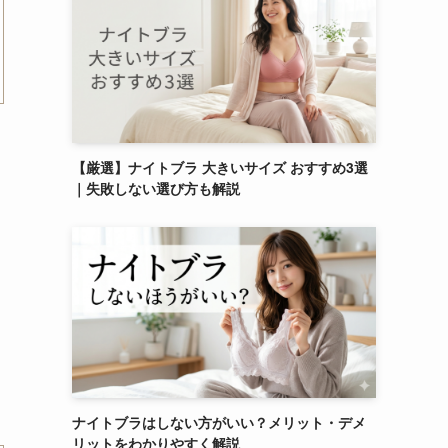
【厳選】ナイトブラ 大きいサイズ おすすめ3選
｜失敗しない選び方も解説
ナイトブラはしない方がいい？メリット・デメ
リットをわかりやすく解説