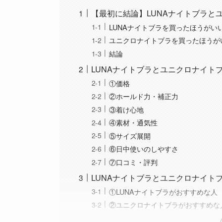
【最初に結論】LUNAナイトブラと
LUNAナイトブラを買ったほうがい
ユニクロナイトブラを買ったほうが
結論
LUNAナイトブラとユニクロナイト
①価格
②ホールド力・補正力
③着け心地
④素材・通気性
⑤サイズ展開
⑥日中使いのしやすさ
⑦口コミ・評判
LUNAナイトブラとユニクロナイト
①LUNAナイトブラがおすすめな人
②ユニクロナイトブラがおすすめな