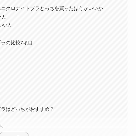
ユニクロナイトブラどっちを買ったほうがいいか
い人
いい人
ブラの比較7項目
ブラはどっちがおすすめ？
人