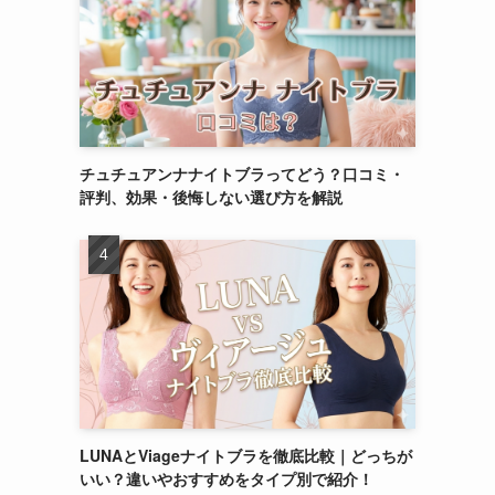
チュチュアンナナイトブラってどう？口コミ・
評判、効果・後悔しない選び方を解説
LUNAとViageナイトブラを徹底比較｜どっちが
いい？違いやおすすめをタイプ別で紹介！