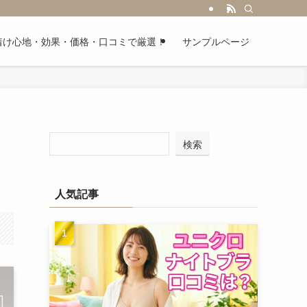
｜着け心地・効果・価格・口コミで厳選！
サンプルページ
検索
人気記事