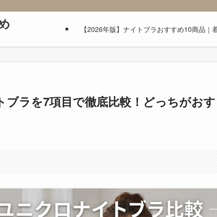
め
【2026年版】ナイトブラおすすめ10商品
トブラを7項目で徹底比較！どっちがおす
す