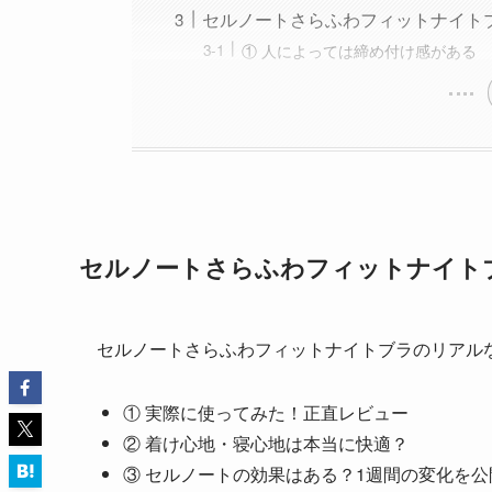
セルノートさらふわフィットナイト
① 人によっては締め付け感がある
セルノートさらふわフィットナイト
セルノートさらふわフィットナイトブラのリアル
① 実際に使ってみた！正直レビュー
② 着け心地・寝心地は本当に快適？
③ セルノートの効果はある？1週間の変化を公