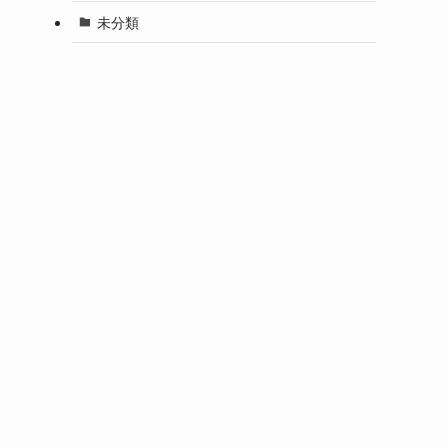
未分類
し