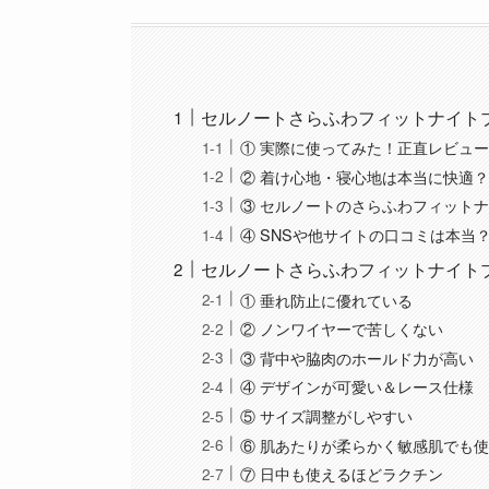
セルノートさらふわフィットナイト
① 実際に使ってみた！正直レビュ
② 着け心地・寝心地は本当に快適
③ セルノートのさらふわフィット
④ SNSや他サイトの口コミは本当
セルノートさらふわフィットナイト
① 垂れ防止に優れている
② ノンワイヤーで苦しくない
③ 背中や脇肉のホールド力が高い
④ デザインが可愛い＆レース仕様
⑤ サイズ調整がしやすい
⑥ 肌あたりが柔らかく敏感肌でも
⑦ 日中も使えるほどラクチン