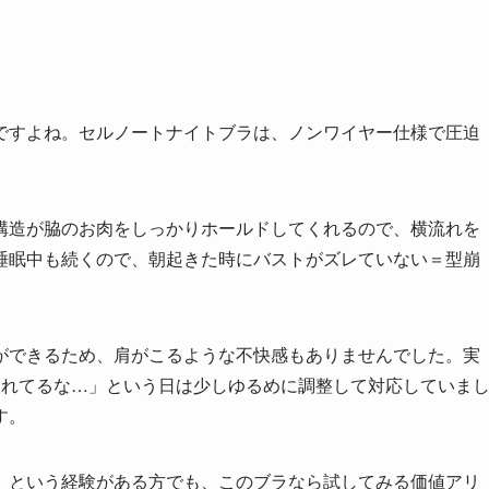
ですよね。セルノートナイトブラは、ノンワイヤー仕様で圧迫
構造が脇のお肉をしっかりホールドしてくれるので、横流れを
睡眠中も続くので、朝起きた時にバストがズレていない＝型崩
ができるため、肩がこるような不快感もありませんでした。実
疲れてるな…」という日は少しゆるめに調整して対応していま
す。
」という経験がある方でも、このブラなら試してみる価値アリ