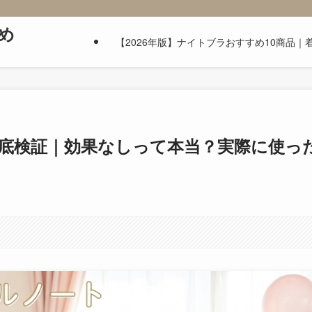
め
【2026年版】ナイトブラおすすめ10商品
底検証｜効果なしって本当？実際に使っ
す