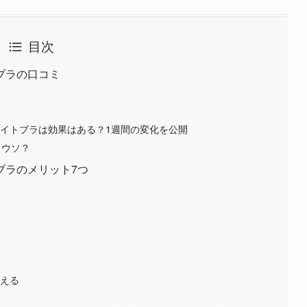
目次
ブラの口コミ
ー
？
ナイトブラは効果はある？1週間の変化を公開
？ウソ？
ブラのメリット7つ
使える