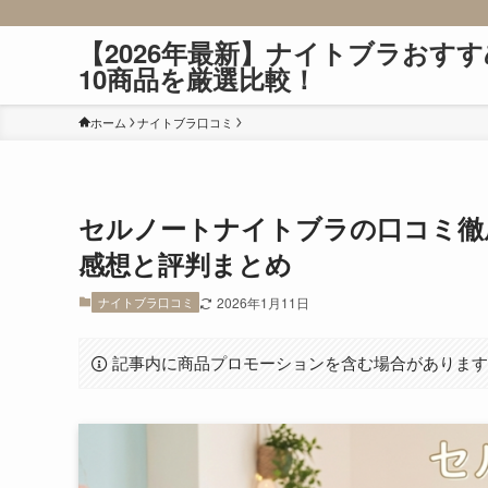
【2026年最新】ナイトブラおすす
10商品を厳選比較！
ホーム
ナイトブラ口コミ
セルノートナイトブラの口コミ徹
感想と評判まとめ
ナイトブラ口コミ
2026年1月11日
記事内に商品プロモーションを含む場合がありま