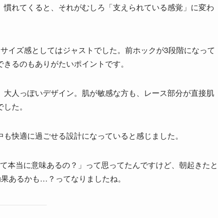
。慣れてくると、それがむしろ「支えられている感覚」に変わ
、サイズ感としてはジャストでした。前ホックが3段階になって
できるのもありがたいポイントです。
、大人っぽいデザイン。肌が敏感な方も、レース部分が直接肌
でした。
中も快適に過ごせる設計になっていると感じました。
て本当に意味あるの？」って思ってたんですけど、朝起きたと
効果あるかも…？ってなりましたね。