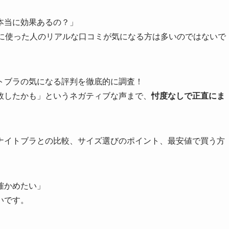
本当に効果あるの？」
際に使った人のリアルな口コミが気になる方は多いのではないで
トブラの気になる評判を徹底的に調査！
敗したかも」というネガティブな声まで、
忖度なしで正直にま
ナイトブラとの比較、サイズ選びのポイント、最安値で買う方
確かめたい」
いです。