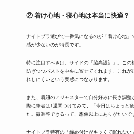
② 着け心地・寝心地は本当に快適？
ナイトブラ選びで一番気になるのが「着け心地」
感が少ないのが特長です。
特に注目すべきは、サイドの「脇高設計」。この
防ぎつつバストを中央に寄せてくれます。これが
れしにくいという実感につながります。
また、肩紐のアジャスターで自分好みに長さ調整
際に筆者は1週間つけてみて、「今日はちょっと
た。微調整できるって、想像以上にありがたいで
ナイトブラ特有の「締め付けがキツくて眠れない