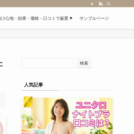
｜着け心地・効果・価格・口コミで厳選！
サンプルページ
た
検索
人気記事