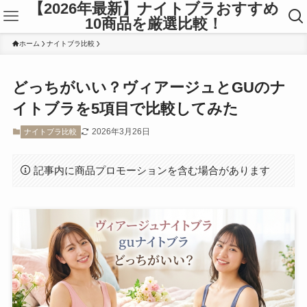
【2026年最新】ナイトブラおすすめ
10商品を厳選比較！
ホーム
ナイトブラ比較
どっちがいい？ヴィアージュとGUのナ
イトブラを5項目で比較してみた
2026年3月26日
ナイトブラ比較
記事内に商品プロモーションを含む場合があります