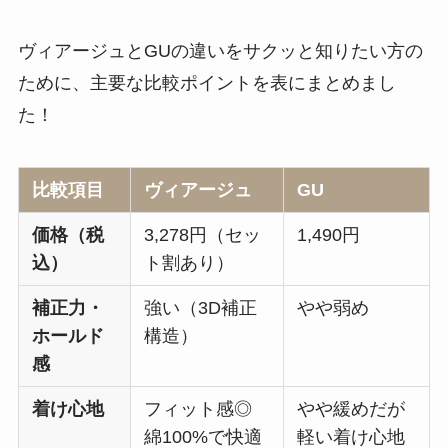
ヴィアージュとGUの違いをサクッと知りたい方の
ために、主要な比較ポイントを表にまとめまし
た！
比較項目
ヴィアージュ
GU
価格（税
3,278円（セッ
1,490円
込）
ト割あり）
補正力・
強い（3D補正
やや弱め
ホールド
構造）
感
着け心地
フィット感◎
やや緩めだが
綿100%で快適
軽い着け心地