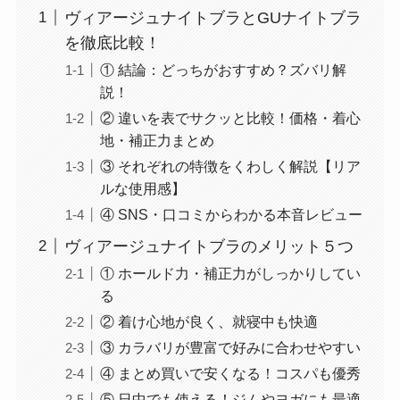
ヴィアージュナイトブラとGUナイトブラ
を徹底比較！
① 結論：どっちがおすすめ？ズバリ解
説！
② 違いを表でサクッと比較！価格・着心
地・補正力まとめ
③ それぞれの特徴をくわしく解説【リア
ルな使用感】
④ SNS・口コミからわかる本音レビュー
ヴィアージュナイトブラのメリット５つ
① ホールド力・補正力がしっかりしてい
る
② 着け心地が良く、就寝中も快適
③ カラバリが豊富で好みに合わせやすい
④ まとめ買いで安くなる！コスパも優秀
⑤ 日中でも使える！ジムやヨガにも最適